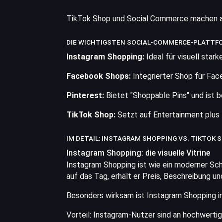
TikTok Shop und Social Commerce machen aus
DIE WICHTIGSTEN SOCIAL-COMMERCE-PLATT
Instagram Shopping:
Ideal für visuell star
Facebook Shops:
Integrierter Shop für Fac
Pinterest:
Bietet "Shoppable Pins" und ist b
TikTok Shop:
Setzt auf Entertainment plus K
IM DETAIL: INSTAGRAM SHOPPING VS. TIKTOK 
Instagram Shopping: die visuelle Vitrine
Instagram Shopping ist wie ein moderner Sch
auf das Tag, erhält er Preis, Beschreibung u
Besonders wirksam ist Instagram Shopping in
Vorteil: Instagram-Nutzer sind an hochwerti