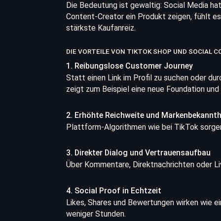
Die Bedeutung ist gewaltig: Social Media ha
Content-Creator ein Produkt zeigen, fühlt e
stärkste Kaufanreiz.
DIE VORTEILE VON TIKTOK SHOP UND SOCIAL C
1. Reibungslose Customer Journey
Statt einen Link im Profil zu suchen oder du
zeigt zum Beispiel eine neue Foundation und
2. Erhöhte Reichweite und Markenbekannth
Plattform-Algorithmen wie bei TikTok sorgen
3. Direkter Dialog und Vertrauensaufbau
Über Kommentare, Direktnachrichten oder L
4. Social Proof in Echtzeit
Likes, Shares und Bewertungen wirken wie ein
weniger Stunden.