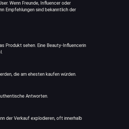
User. Wenn Freunde, Influencer oder
enn Empfehlungen sind bekanntlich der
das Produkt sehen. Eine Beauty-Influencerin
l.
werden, die am ehesten kaufen würden.
authentische Antworten.
nn der Verkauf explodieren, oft innerhalb