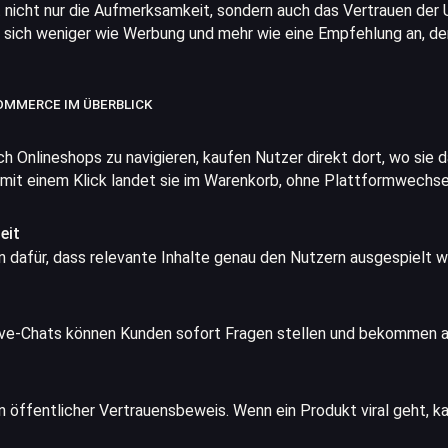
t nicht nur die Aufmerksamkeit, sondern auch das Vertrauen der 
s sich weniger wie Werbung und mehr wie eine Empfehlung an, d
OMMERCE IM ÜBERBLICK
rch Onlineshops zu navigieren, kaufen Nutzer direkt dort, wo sie 
 mit einem Klick landet sie im Warenkorb, ohne Plattformwechse
eit
 dafür, dass relevante Inhalte genau den Nutzern ausgespielt 
ive-Chats können Kunden sofort Fragen stellen und bekommen 
 öffentlicher Vertrauensbeweis. Wenn ein Produkt viral geht, ka