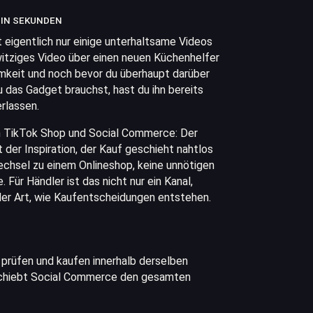
 IN SEKUNDEN
st eigentlich nur einige unterhaltsame Videos
witziges Video über einen neuen Küchenhelfer
eit und noch bevor du überhaupt darüber
 das Gadget brauchst, hast du ihn bereits
rlassen.
n TikTok Shop und Social Commerce: Der
der Inspiration, der Kauf geschieht nahtlos
echsel zu einem Onlineshop, keine unnötigen
. Für Händler ist das nicht nur ein Kanal,
 der Art, wie Kaufentscheidungen entstehen.
prüfen und kaufen innerhalb derselben
erschiebt Social Commerce den gesamten