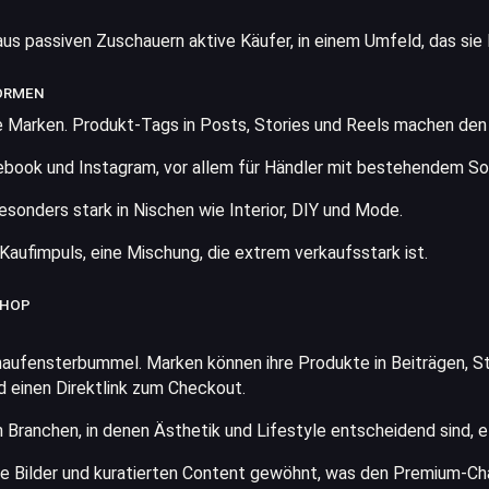
 passiven Zuschauern aktive Käufer, in einem Umfeld, das sie l
FORMEN
ke Marken. Produkt-Tags in Posts, Stories und Reels machen den 
ebook und Instagram, vor allem für Händler mit bestehendem So
esonders stark in Nischen wie Interior, DIY und Mode.
aufimpuls, eine Mischung, die extrem verkaufsstark ist.
SHOP
aufensterbummel. Marken können ihre Produkte in Beiträgen, Sto
nd einen Direktlink zum Checkout.
 Branchen, in denen Ästhetik und Lifestyle entscheidend sind, 
ge Bilder und kuratierten Content gewöhnt, was den Premium-Cha